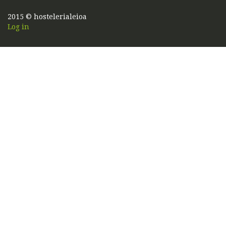
2015 © hostelerialeioa
Log in