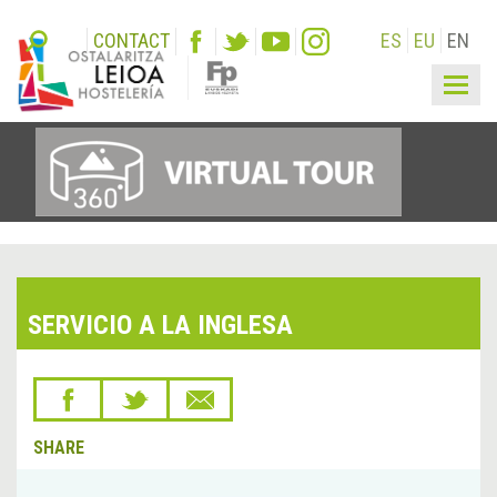
CONTACT
ES
EU
EN
Togg
navig
SERVICIO A LA INGLESA
SHARE