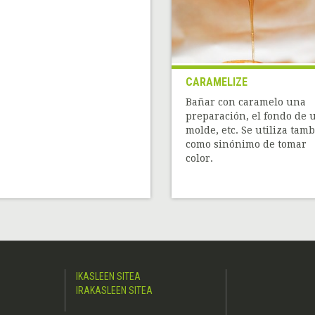
CARAMELIZE
Bañar con caramelo una
preparación, el fondo de 
molde, etc. Se utiliza tam
como sinónimo de tomar
color.
IKASLEEN SITEA
IRAKASLEEN SITEA