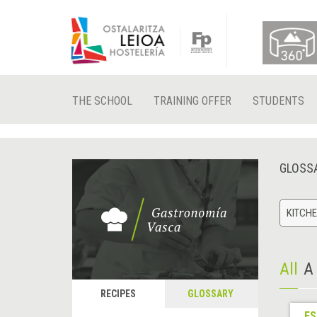
THE SCHOOL
TRAINING OFFER
STUDENTS
GLOSS
KITCHE
All
A
RECIPES
GLOSSARY
ES