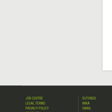
JOB CENTRE
SUTONDO
LEGAL TERMS
INIKA
PRIVACY POLICY
GMAIL