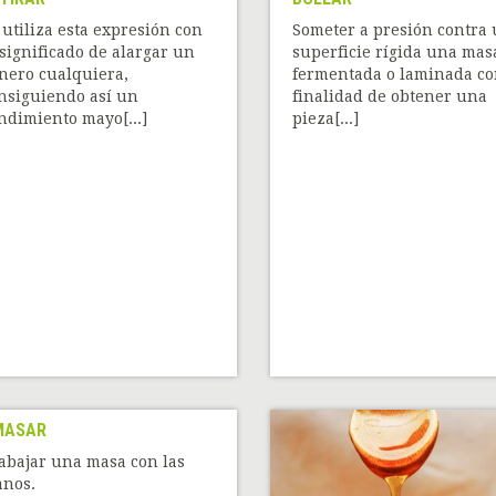
 utiliza esta expresión con
Someter a presión contra
 significado de alargar un
superficie rígida una mas
nero cualquiera,
fermentada o laminada co
nsiguiendo así un
finalidad de obtener una
ndimiento mayo[...]
pieza[...]
MASAR
abajar una masa con las
nos.