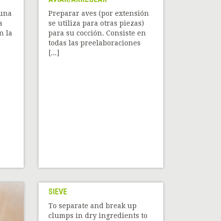
 una
Preparar aves (por extensión
a
se utiliza para otras piezas)
n la
para su cocción. Consiste en
todas las preelaboraciones
[...]
SIEVE
To separate and break up
clumps in dry ingredients to