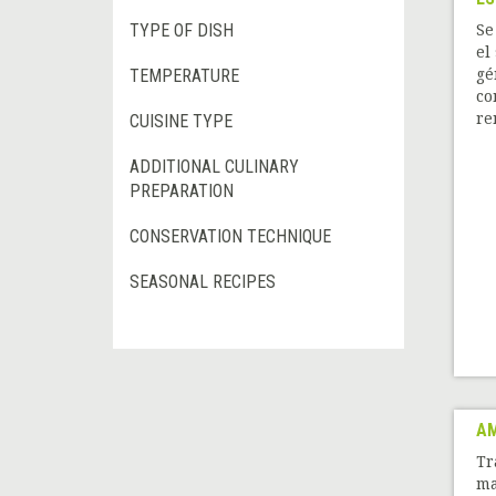
TYPE OF DISH
Se
el
TEMPERATURE
gé
co
re
CUISINE TYPE
ADDITIONAL CULINARY
PREPARATION
CONSERVATION TECHNIQUE
SEASONAL RECIPES
A
Tr
ma