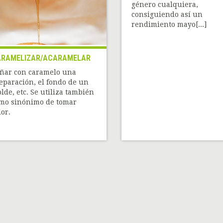
género cualquiera,
consiguiendo así un
rendimiento mayo[...]
RAMELIZAR/ACARAMELAR
ñar con caramelo una
eparación, el fondo de un
lde, etc. Se utiliza también
mo sinónimo de tomar
lor.