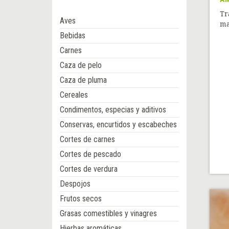
Tr
Aves
ma
Bebidas
Carnes
Caza de pelo
Caza de pluma
Cereales
Condimentos, especias y aditivos
Conservas, encurtidos y escabeches
Cortes de carnes
Cortes de pescado
Cortes de verdura
Despojos
Frutos secos
Grasas comestibles y vinagres
Hierbas aromáticas