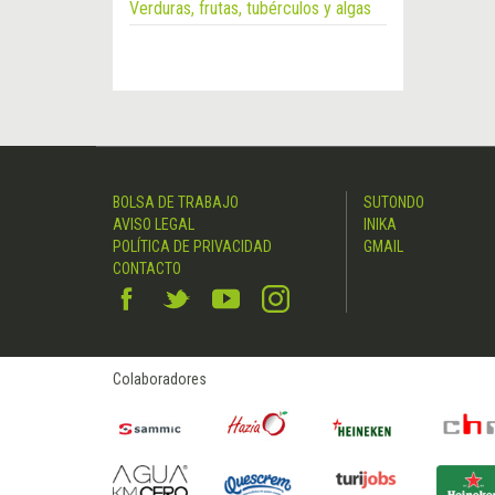
Verduras, frutas, tubérculos y algas
BOLSA DE TRABAJO
SUTONDO
AVISO LEGAL
INIKA
POLÍTICA DE PRIVACIDAD
GMAIL
CONTACTO
Colaboradores