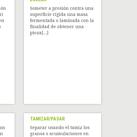
ión
Someter a presión contra una
s)
superficie rígida una masa
en
fermentada o laminada con la
s
finalidad de obtener una
pieza[...]
TAMIZAR/PASAR
con
Separar usando el tamiz los
un
granos o acumulaciones en