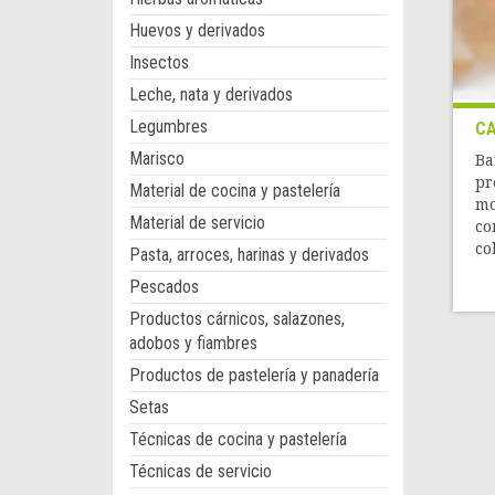
Huevos y derivados
Insectos
Leche, nata y derivados
Legumbres
CA
Marisco
Ba
pr
Material de cocina y pastelería
mo
Material de servicio
co
co
Pasta, arroces, harinas y derivados
Pescados
Productos cárnicos, salazones,
adobos y fiambres
Productos de pastelería y panadería
Setas
Técnicas de cocina y pastelería
Técnicas de servicio