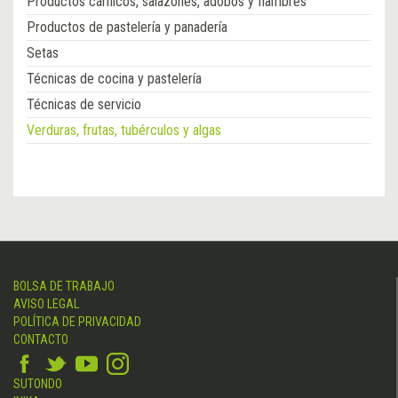
Productos cárnicos, salazones, adobos y fiambres
Productos de pastelería y panadería
Setas
Técnicas de cocina y pastelería
Técnicas de servicio
Verduras, frutas, tubérculos y algas
BOLSA DE TRABAJO
AVISO LEGAL
POLÍTICA DE PRIVACIDAD
CONTACTO
SUTONDO