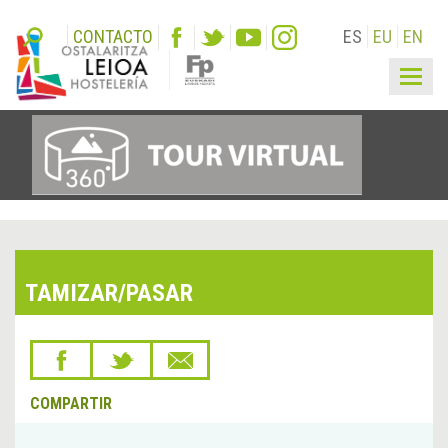
CONTACTO
ES
EU
EN
Togg
navig
TAMIZAR/PASAR
COMPARTIR