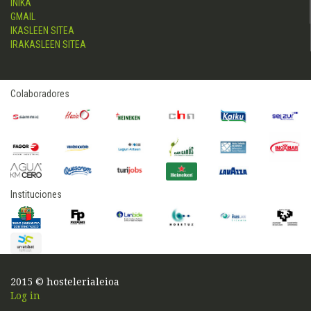
INIKA
GMAIL
IKASLEEN SITEA
IRAKASLEEN SITEA
Colaboradores
Instituciones
2015 © hostelerialeioa
Log in