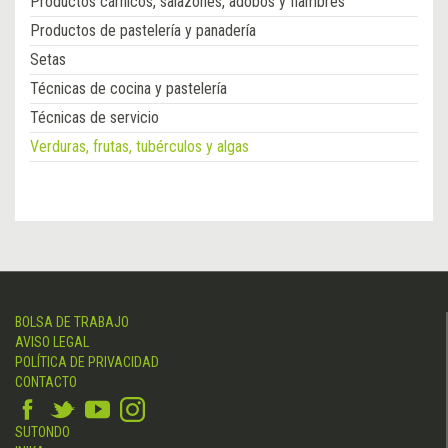
Productos cárnicos, salazones, adobos y fiambres
Productos de pastelería y panadería
Setas
Técnicas de cocina y pastelería
Técnicas de servicio
Verduras, frutas, tubérculos y algas
BOLSA DE TRABAJO
AVISO LEGAL
POLÍTICA DE PRIVACIDAD
CONTACTO
SUTONDO