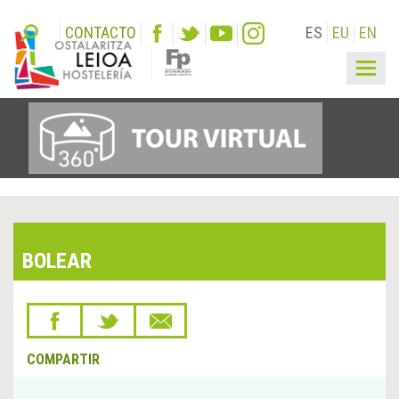
CONTACTO
ES
EU
EN
Togg
navig
BOLEAR
COMPARTIR