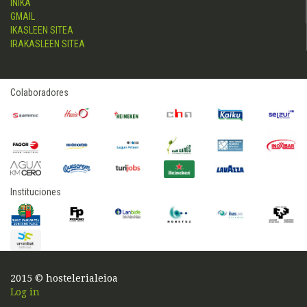
INIKA
GMAIL
IKASLEEN SITEA
IRAKASLEEN SITEA
Colaboradores
Instituciones
2015 © hostelerialeioa
Log in