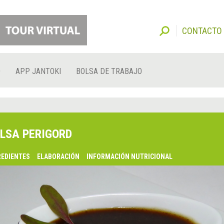
CONTACTO
O
APP JANTOKI
BOLSA DE TRABAJO
LSA PERIGORD
REDIENTES
ELABORACIÓN
INFORMACIÓN NUTRICIONAL