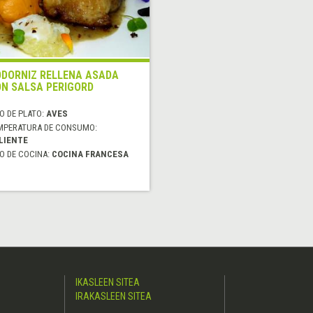
DORNIZ RELLENA ASADA
N SALSA PERIGORD
O DE PLATO:
AVES
MPERATURA DE CONSUMO:
LIENTE
O DE COCINA:
COCINA FRANCESA
IKASLEEN SITEA
IRAKASLEEN SITEA