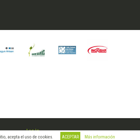
Log in
Más información
tio, acepta el uso de cookies.
ACEPTAR