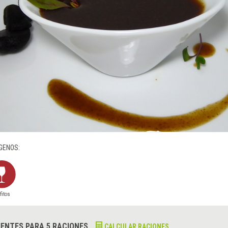
GENOS:
fitos
IENTES PARA 5 RACIONES
CALCULAR RACIONES