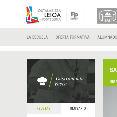
LA ESCUELA
OFERTA FORMATIVA
ALUMNAD
SA
ING
RECETAS
GLOSARIO