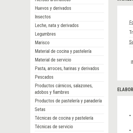
Huevos y derivados
Insectos
F
Leche, nata y derivados
Tr
Legumbres
Sa
Marisco
Material de cocina y pastelería
Material de servicio
I
Pasta, arroces, harinas y derivados
Pescados
Productos cárnicos, salazones,
ELABOR
adobos y fiambres
Productos de pastelería y panadería
Setas
Técnicas de cocina y pastelería
Técnicas de servicio