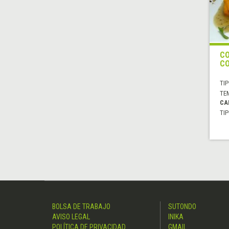
CO
CO
TIP
TE
CA
TIP
BOLSA DE TRABAJO
SUTONDO
AVISO LEGAL
INIKA
POLÍTICA DE PRIVACIDAD
GMAIL