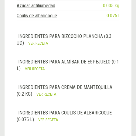
Azúcar antihumedad
0.005 kg
Coulis de albaricoque
0.075 l
INGREDIENTES PARA BIZCOCHO PLANCHA (0.3
UD)
VER RECETA
INGREDIENTES PARA ALMÍBAR DE ESPEJUELO (0.1
L)
VER RECETA
INGREDIENTES PARA CREMA DE MANTEQUILLA
(0.2 KG)
VER RECETA
INGREDIENTES PARA COULIS DE ALBARICOQUE
(0.075 L)
VER RECETA