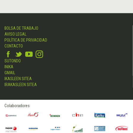
BOLSA DE TRABAJO
AVISO LEGAL
POLÍTICA DE PRIVACIDAD
CONTACTO
SUTONDO
INIKA
GMAIL
IKASLEEN SITEA
IRAKASLEEN SITEA
Colaboradores