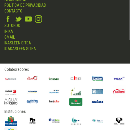
POLÍTICA DE PRIVACIDAD
CONTACTO
SUTONDO
INIKA
GMAIL
IKASLEEN SITEA
IRAKASLEEN SITEA
Colaboradores
Instituciones