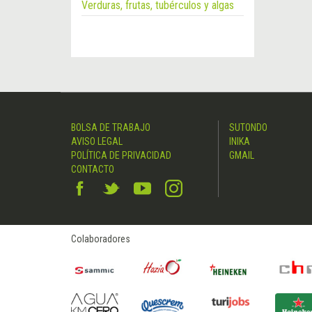
Verduras, frutas, tubérculos y algas
BOLSA DE TRABAJO
SUTONDO
AVISO LEGAL
INIKA
POLÍTICA DE PRIVACIDAD
GMAIL
CONTACTO
Colaboradores