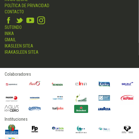
POLÍTICA DE PRIVACIDAD
CONTACTO
SUTONDO
INIKA
GMAIL
IKASLEEN SITEA
IRAKASLEEN SITEA
Colaboradores
Instituciones