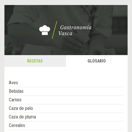
RECETAS
GLOSARIO
Aves
Bebidas
Carnes
Caza de pelo
Caza de pluma
Cereales