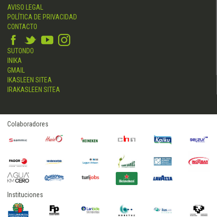
AVISO LEGAL
POLÍTICA DE PRIVACIDAD
CONTACTO
SUTONDO
INIKA
GMAIL
IKASLEEN SITEA
IRAKASLEEN SITEA
Colaboradores
Instituciones