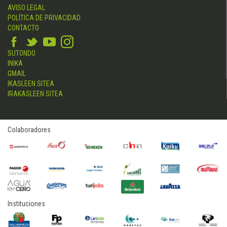
AVISO LEGAL
POLÍTICA DE PRIVACIDAD
CONTACTO
SUTONDO
INIKA
GMAIL
IKASLEEN SITEA
IRAKASLEEN SITEA
Colaboradores
Instituciones