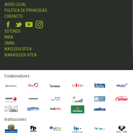
AVISO LEGAL
POLÍTICA DE PRIVACIDAD
CONTACTO
SUTONDO
INIKA
GMAIL
IKASLEEN SITEA
IRAKASLEEN SITEA
Colaboradores
Instituciones