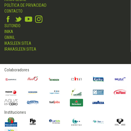
POLÍTICA DE PRIVACIDAD
CONTACTO
SUTONDO
INIKA
GMAIL
IKASLEEN SITEA
IRAKASLEEN SITEA
Colaboradores
Instituciones