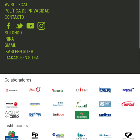
AVISO LEGAL
POLÍTICA DE PRIVACIDAD
CONTACTO
SUTONDO
INIKA
GMAIL
IKASLEEN SITEA
IRAKASLEEN SITEA
Colaboradores
Instituciones