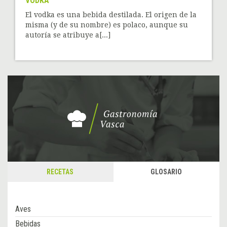
VODKA
El vodka es una bebida destilada. El origen de la
misma (y de su nombre) es polaco, aunque su
autoría se atribuye a[...]
RECETAS
GLOSARIO
Aves
Bebidas