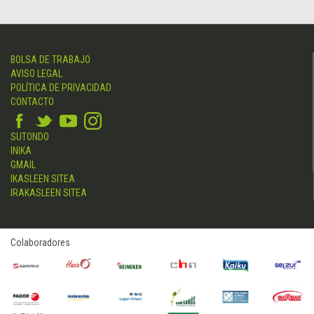
BOLSA DE TRABAJO
AVISO LEGAL
POLÍTICA DE PRIVACIDAD
CONTACTO
SUTONDO
INIKA
GMAIL
IKASLEEN SITEA
IRAKASLEEN SITEA
Colaboradores