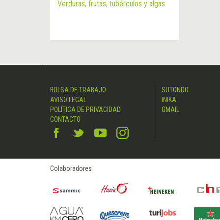
Verduras, frutas, tubérculos y algas
BOLSA DE TRABAJO
SUTONDO
AVISO LEGAL
INIKA
POLÍTICA DE PRIVACIDAD
GMAIL
CONTACTO
Colaboradores