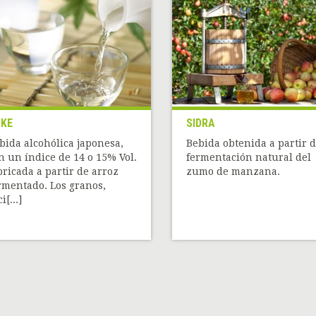
KE
SIDRA
bida alcohólica japonesa,
Bebida obtenida a partir d
n un índice de 14 o 15% Vol.
fermentación natural del
bricada a partir de arroz
zumo de manzana.
rmentado. Los granos,
i[...]