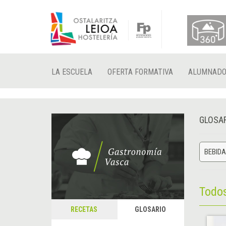
LA ESCUELA
OFERTA FORMATIVA
ALUMNAD
GLOSA
BEBID
Todo
RECETAS
GLOSARIO