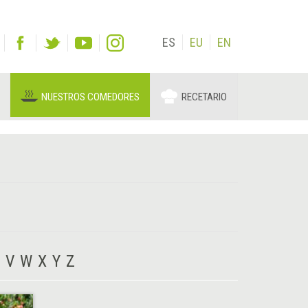
ES
EU
EN
NUESTROS COMEDORES
RECETARIO
V
W
X
Y
Z