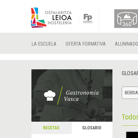
LA ESCUELA
OFERTA FORMATIVA
ALUMNAD
GLOSA
BEBID
Todo
RECETAS
GLOSARIO