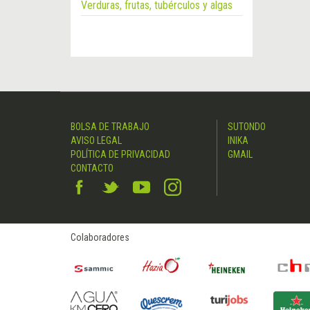
Verduras, frutas, tubérculos y algas
BOLSA DE TRABAJO
SUTONDO
AVISO LEGAL
INIKA
POLÍTICA DE PRIVACIDAD
GMAIL
CONTACTO
Colaboradores