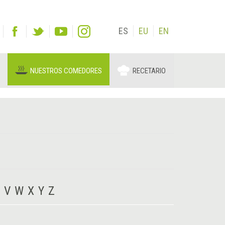
ES
EU
EN
NUESTROS COMEDORES
RECETARIO
V
W
X
Y
Z