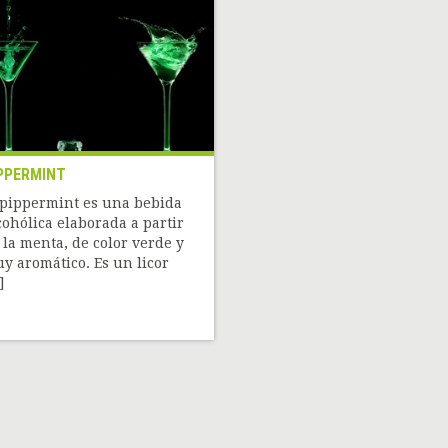
PPERMINT
 pippermint es una bebida
cohólica elaborada a partir
 la menta, de color verde y
y aromático. Es un licor
]