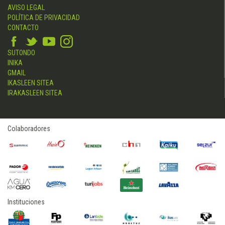
AVISO LEGAL
POLÍTICA DE PRIVACIDAD
CONTACTO
SUTONDO
INIKA
GMAIL
IKASLEEN SITEA
IRAKASLEEN SITEA
Colaboradores
Instituciones