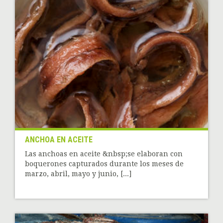
ANCHOA EN ACEITE
Las anchoas en aceite &nbsp;se elaboran con
boquerones capturados durante los meses de
marzo, abril, mayo y junio, [...]