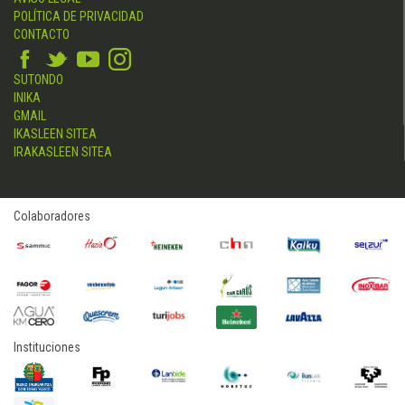
POLÍTICA DE PRIVACIDAD
CONTACTO
SUTONDO
INIKA
GMAIL
IKASLEEN SITEA
IRAKASLEEN SITEA
Colaboradores
Instituciones