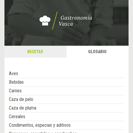
RECETAS
GLOSARIO
Aves
Bebidas
Carnes
Caza de pelo
Caza de pluma
Cereales
Condimentos, especias y aditivos