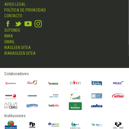
AVISO LEGAL
POLÍTICA DE PRIVACIDAD
CONTACTO
SUTONDO
INIKA
GMAIL
IKASLEEN SITEA
IRAKASLEEN SITEA
Colaboradores
Instituciones