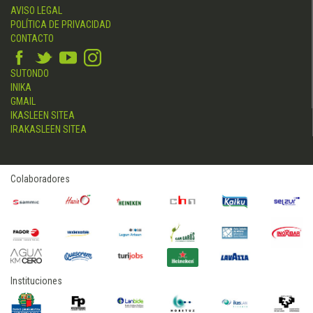
AVISO LEGAL
POLÍTICA DE PRIVACIDAD
CONTACTO
SUTONDO
INIKA
GMAIL
IKASLEEN SITEA
IRAKASLEEN SITEA
Colaboradores
Instituciones