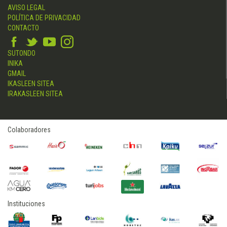
AVISO LEGAL
POLÍTICA DE PRIVACIDAD
CONTACTO
SUTONDO
INIKA
GMAIL
IKASLEEN SITEA
IRAKASLEEN SITEA
Colaboradores
Instituciones