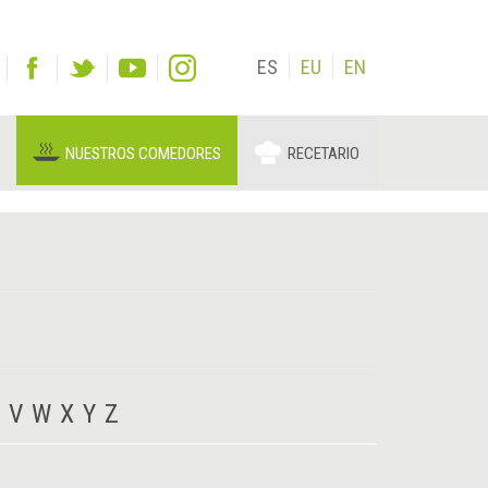
ES
EU
EN
NUESTROS COMEDORES
RECETARIO
V
W
X
Y
Z