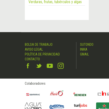
Verduras, frutas, tubérculos y algas
BOLSA DE TRABAJO
SUTONDO
AVISO LEGAL
INIKA
POLÍTICA DE PRIVACIDAD
GMAIL
CONTACTO
Colaboradores