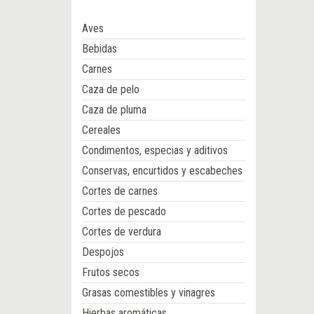
Aves
Bebidas
Carnes
Caza de pelo
Caza de pluma
Cereales
Condimentos, especias y aditivos
Conservas, encurtidos y escabeches
Cortes de carnes
Cortes de pescado
Cortes de verdura
Despojos
Frutos secos
Grasas comestibles y vinagres
Hierbas aromáticas