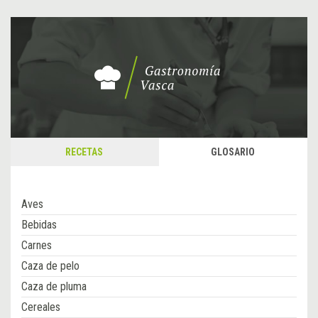
RECETAS
GLOSARIO
Aves
Bebidas
Carnes
Caza de pelo
Caza de pluma
Cereales