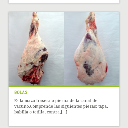
BOLAS
Es la maza trasera o pierna de la canal de
vacuno.Comprende las siguientes piezas: tapa,
babilla o tetilla, contra,[...]