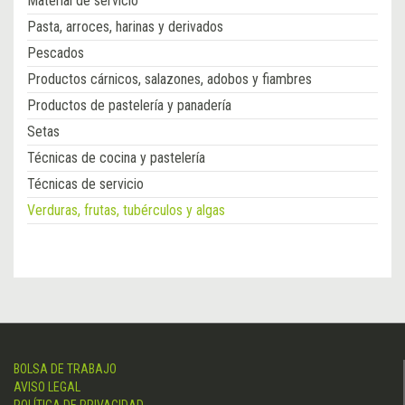
Material de servicio
Pasta, arroces, harinas y derivados
Pescados
Productos cárnicos, salazones, adobos y fiambres
Productos de pastelería y panadería
Setas
Técnicas de cocina y pastelería
Técnicas de servicio
Verduras, frutas, tubérculos y algas
BOLSA DE TRABAJO
AVISO LEGAL