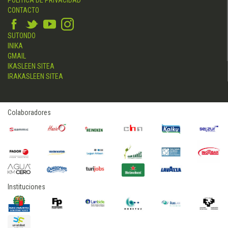
POLÍTICA DE PRIVACIDAD
CONTACTO
SUTONDO
INIKA
GMAIL
IKASLEEN SITEA
IRAKASLEEN SITEA
Colaboradores
Instituciones