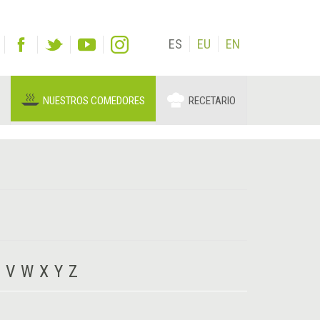
ES
EU
EN
NUESTROS COMEDORES
RECETARIO
V
W
X
Y
Z