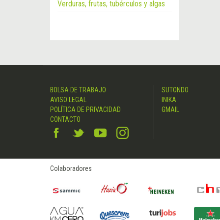
Verduras, frutas, tubérculos y algas
BOLSA DE TRABAJO
SUTONDO
AVISO LEGAL
INIKA
POLÍTICA DE PRIVACIDAD
GMAIL
CONTACTO
Colaboradores