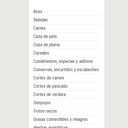
Aves
Bebidas
Carnes
Caza de pelo
Caza de pluma
Cereales
Condimentos, especias y aditivos
Conservas, encurtidos y escabeches
Cortes de carnes
Cortes de pescado
Cortes de verdura
Despojos
Frutos secos
Grasas comestibles y vinagres
Hierbas aromáticas