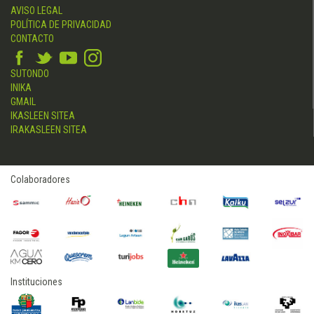
AVISO LEGAL
POLÍTICA DE PRIVACIDAD
CONTACTO
SUTONDO
INIKA
GMAIL
IKASLEEN SITEA
IRAKASLEEN SITEA
Colaboradores
Instituciones