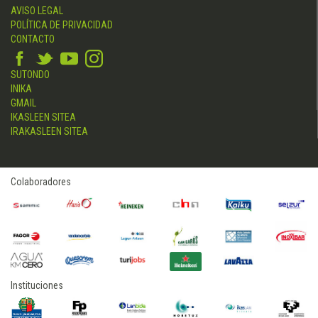
AVISO LEGAL
POLÍTICA DE PRIVACIDAD
CONTACTO
SUTONDO
INIKA
GMAIL
IKASLEEN SITEA
IRAKASLEEN SITEA
Colaboradores
Instituciones