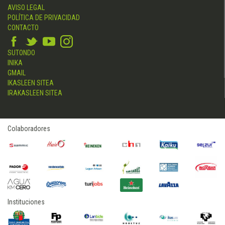
AVISO LEGAL
POLÍTICA DE PRIVACIDAD
CONTACTO
SUTONDO
INIKA
GMAIL
IKASLEEN SITEA
IRAKASLEEN SITEA
Colaboradores
Instituciones