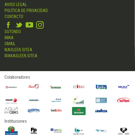
AVISO LEGAL
POLÍTICA DE PRIVACIDAD
CONTACTO
SUTONDO
INIKA
GMAIL
IKASLEEN SITEA
IRAKASLEEN SITEA
Colaboradores
Instituciones