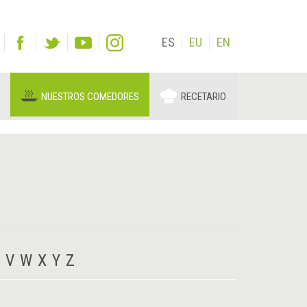
ES
EU
EN
NUESTROS COMEDORES
RECETARIO
V
W
X
Y
Z