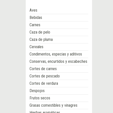
Aves
Bebidas
Carnes
Caza de pelo
Caza de pluma
Cereales
Condimentos, especias y aditivos
Conservas, encurtidos y escabeches
Cortes de carnes
Cortes de pescado
Cortes de verdura
Despojos
Frutos secos
Grasas comestibles y vinagres
Hierbas aromáticas