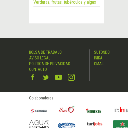
Verduras, frutas, tubérculos y algas
BOLSA DE TRABAJO
SUTONDO
AVISO LEGAL
INIKA
POLÍTICA DE PRIVACIDAD
GMAIL
CONTACTO
Colaboradores