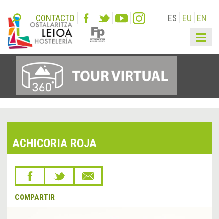
CONTACTO
ES
EU
EN
Togg
navig
ACHICORIA ROJA
COMPARTIR