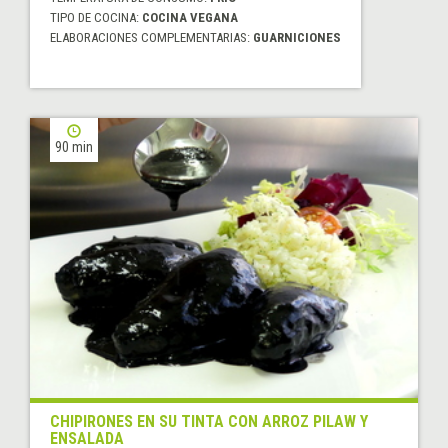
TIPO DE COCINA:
COCINA VEGANA
ELABORACIONES COMPLEMENTARIAS:
GUARNICIONES
90 min
CHIPIRONES EN SU TINTA CON ARROZ PILAW Y
ENSALADA