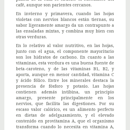
café, aunque son parientes cercanos.
En invierno y primavera, cuando las hojas
violetas con nervios blancos están tiernas, su
sabor ligeramente amargo da un contrapunto a
las ensaladas mixtas, y combina muy bien con
otras verduras.
En lo relativo al valor nutritivo, en las hojas,
junto con el agua, el componente mayoritario
son los hidratos de carbono. En cuanto a las
vitaminas, esta verdura es una buena fuente de
beta-caroteno, y de las vitaminas B1, B2, y
aporta, aunque en menor cantidad, vitamina C
y ácido fólico. Entre los minerales destaca la
presencia de fósforo y potasio. Las hojas
contienen además intibina, un principio
amargo, presente principalmente en los
nervios, que facilita las digestiones. Por su
escaso valor calórico, es un alimento perfecto
en dietas de adelgazamiento, y el elevado
contenido en provitamina A, que el organismo
transforma cuando lo necesita en vitamina A,