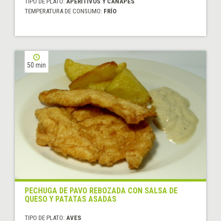
TIPO DE PLATO:
APERITIVOS Y CANAPÉS
TEMPERATURA DE CONSUMO:
FRÍO
50 min
PECHUGA DE PAVO REBOZADA CON SALSA DE
QUESO Y PATATAS ASADAS
TIPO DE PLATO:
AVES