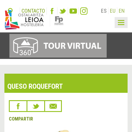
CONTACTO
ES
EU
EN
Togg
navig
QUESO ROQUEFORT
COMPARTIR