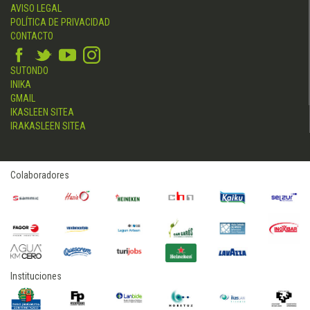
AVISO LEGAL
POLÍTICA DE PRIVACIDAD
CONTACTO
SUTONDO
INIKA
GMAIL
IKASLEEN SITEA
IRAKASLEEN SITEA
Colaboradores
Instituciones