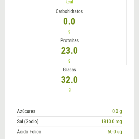
kcal
Carbohidratos
0.0
g
Proteínas
23.0
g
Grasas
32.0
g
Azúcares
0.0 g
Sal (Sodio)
1810.0 mg
Ácido Fólico
50.0 ug