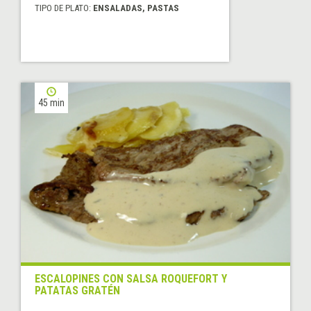
TIPO DE PLATO:
ENSALADAS, PASTAS
45 min
ESCALOPINES CON SALSA ROQUEFORT Y
PATATAS GRATÉN