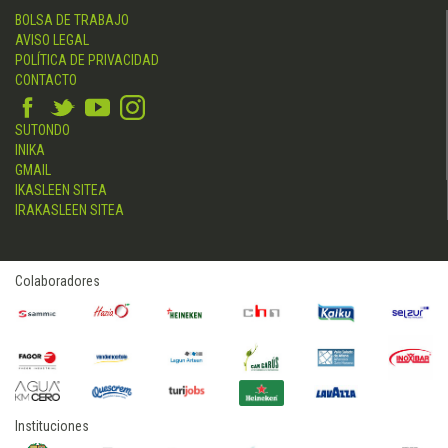
BOLSA DE TRABAJO
AVISO LEGAL
POLÍTICA DE PRIVACIDAD
CONTACTO
SUTONDO
INIKA
GMAIL
IKASLEEN SITEA
IRAKASLEEN SITEA
Colaboradores
Instituciones