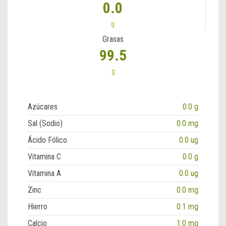
0.0
g
Grasas
99.5
g
Azúcares
0.0 g
Sal (Sodio)
0.0 mg
Ácido Fólico
0.0 ug
Vitamina C
0.0 g
Vitamina A
0.0 ug
Zinc
0.0 mg
Hierro
0.1 mg
Calcio
1.0 mg