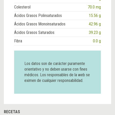
Colesterol
70.0 mg
Ácidos Grasos Polinsaturados
15.56 g
Ácidos Grasos Monoinsaturados
42.96 g
Ácidos Grasos Saturados
39.23 g
Fibra
0.0 g
Los datos son de carácter puramente
orientativo y no deben usarse con fines
médicos. Los responsables de la web se
eximen de cualquier responsabilidad.
RECETAS