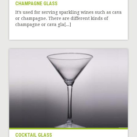
CHAMPAGNE GLASS
It’s used for serving sparkling wines such as cava
or champagne. There are different kinds of
champagne or cava gla[...]
COCKTAIL GLASS