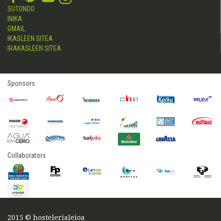
SUTONDO
INIKA
GMAIL
IKASLEEN SITEA
IRAKASLEEN SITEA
Sponsors
Collaborators
2015 © hostelerialeioa