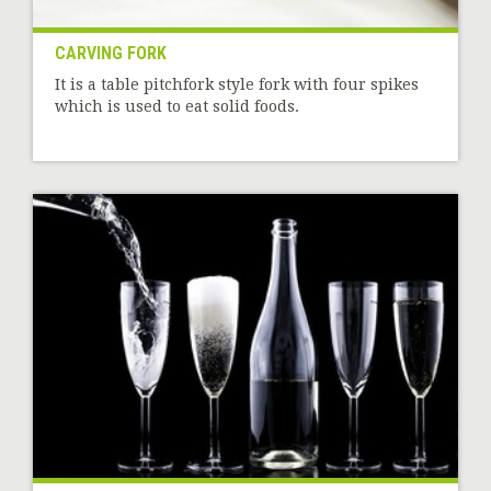
CARVING FORK
It is a table pitchfork style fork with four spikes
which is used to eat solid foods.