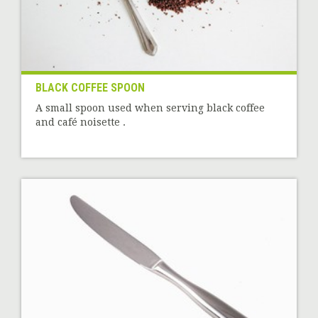
BLACK COFFEE SPOON
A small spoon used when serving black coffee
and café noisette .