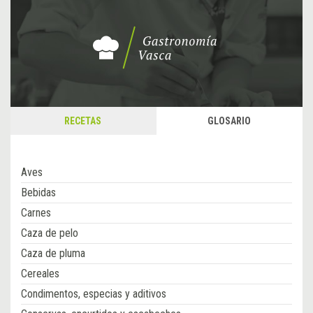
RECETAS
GLOSARIO
Aves
Bebidas
Carnes
Caza de pelo
Caza de pluma
Cereales
Condimentos, especias y aditivos