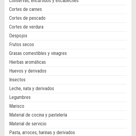
Conservas, encurtidos y escabeches
Cortes de carnes
Cortes de pescado
Cortes de verdura
Despojos
Frutos secos
Grasas comestibles y vinagres
Hierbas aromáticas
Huevos y derivados
Insectos
Leche, nata y derivados
Legumbres
Marisco
Material de cocina y pastelería
Material de servicio
Pasta, arroces, harinas y derivados