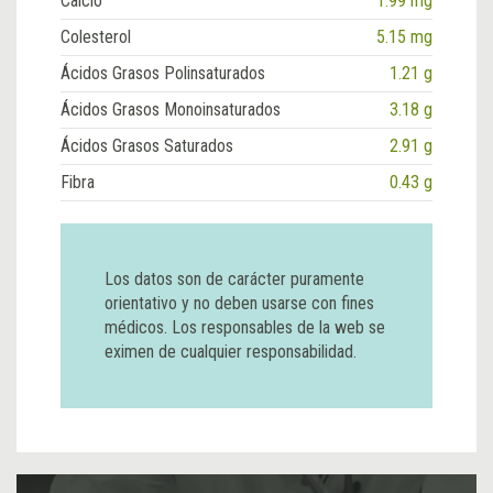
Calcio
1.99 mg
Colesterol
5.15 mg
Ácidos Grasos Polinsaturados
1.21 g
Ácidos Grasos Monoinsaturados
3.18 g
Ácidos Grasos Saturados
2.91 g
Fibra
0.43 g
Los datos son de carácter puramente
orientativo y no deben usarse con fines
médicos. Los responsables de la web se
eximen de cualquier responsabilidad.