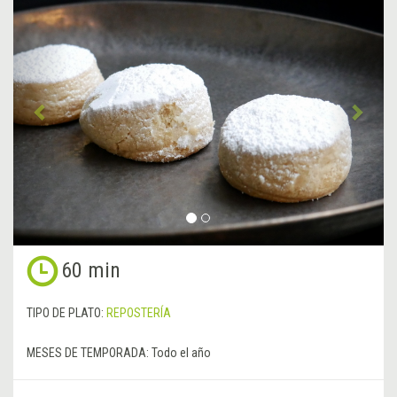
Anterior
&rsa
60 min
TIPO DE PLATO:
REPOSTERÍA
MESES DE TEMPORADA:
Todo el año