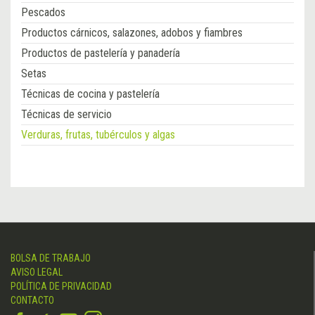
Pescados
Productos cárnicos, salazones, adobos y fiambres
Productos de pastelería y panadería
Setas
Técnicas de cocina y pastelería
Técnicas de servicio
Verduras, frutas, tubérculos y algas
BOLSA DE TRABAJO
AVISO LEGAL
POLÍTICA DE PRIVACIDAD
CONTACTO