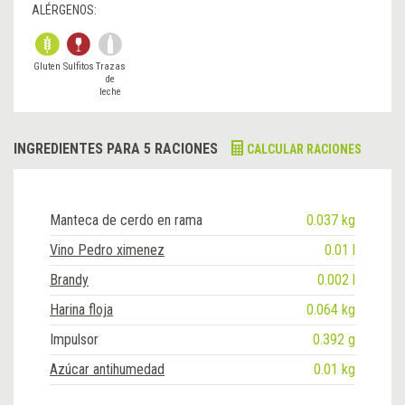
ALÉRGENOS:
Gluten
Sulfitos
Trazas
de
leche
INGREDIENTES PARA 5 RACIONES
CALCULAR RACIONES
Manteca de cerdo en rama
0.037 kg
Vino Pedro ximenez
0.01 l
Brandy
0.002 l
Harina floja
0.064 kg
Impulsor
0.392 g
Azúcar antihumedad
0.01 kg