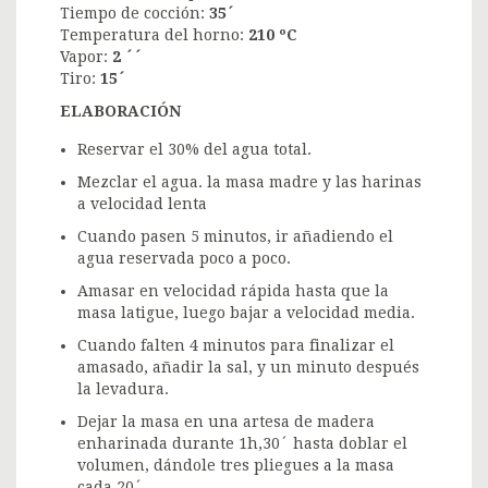
Tiempo de cocción:
35´
Temperatura del horno:
210 ºC
Vapor:
2 ´´
Tiro:
15´
ELABORACIÓN
Reservar el 30% del agua total.
Mezclar el agua. la masa madre y las harinas
a velocidad lenta
Cuando pasen 5 minutos, ir añadiendo el
agua reservada poco a poco.
Amasar en velocidad rápida hasta que la
masa latigue, luego bajar a velocidad media.
Cuando falten 4 minutos para finalizar el
amasado, añadir la sal, y un minuto después
la levadura.
Dejar la masa en una artesa de madera
enharinada durante 1h,30´ hasta doblar el
volumen, dándole tres pliegues a la masa
cada 20´.