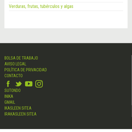
Verduras, frutas, tubérculos y algas
BOLSA DE TRABAJO
AVISO LEGAL
POLÍTICA DE PRIVACIDAD
CONTACTO
SUTONDO
INIKA
GMAIL
IKASLEEN SITEA
IRAKASLEEN SITEA