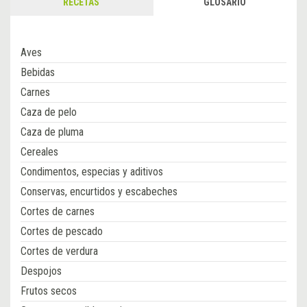
RECETAS
GLOSARIO
Aves
Bebidas
Carnes
Caza de pelo
Caza de pluma
Cereales
Condimentos, especias y aditivos
Conservas, encurtidos y escabeches
Cortes de carnes
Cortes de pescado
Cortes de verdura
Despojos
Frutos secos