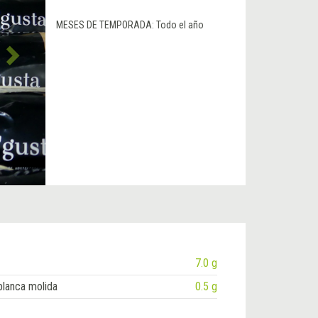
MESES DE TEMPORADA:
Todo el año
7.0 g
blanca molida
0.5 g