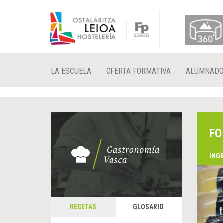
LA ESCUELA
OFERTA FORMATIVA
ALUMNAD
FO
ING
&
A
RECETAS
GLOSARIO