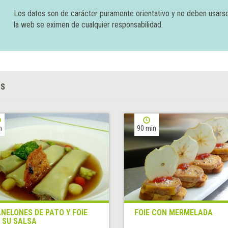
Los datos son de carácter puramente orientativo y no deben usars
la web se eximen de cualquier responsabilidad.
AS
h
90 min
NELONES DE PATO Y FOIE
FOIE CON MERMELADA
 SU SALSA