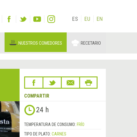
ES
EU
EN
NUESTROS COMEDORES
RECETARIO
COMPARTIR
Siguiente
24 h
&rsaquo;
TEMPERATURA DE CONSUMO:
FRÍO
TIPO DE PLATO:
CARNES