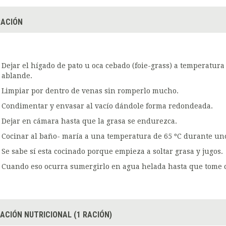
ACIÓN
Dejar el hígado de pato u oca cebado (foie-grass) a temperatu
ablande.
Limpiar por dentro de venas sin romperlo mucho.
Condimentar y envasar al vacío dándole forma redondeada.
Dejar en cámara hasta que la grasa se endurezca.
Cocinar al baño- maría a una temperatura de 65 ºC durante un
Se sabe sí esta cocinado porque empieza a soltar grasa y jugos.
Cuando eso ocurra sumergirlo en agua helada hasta que tome c
ACIÓN NUTRICIONAL (1 RACIÓN)