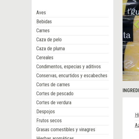
Aves
Bebidas
Carnes
Caza de pelo
Caza de pluma
Cereales
Condimentos, especias y aditivos
Conservas, encurtidos y escabeches
Cortes de carnes
INGRED
Cortes de pescado
Cortes de verdura
Despojos
H
Frutos secos
A
Grasas comestibles y vinagres
Hierbas aromáticas