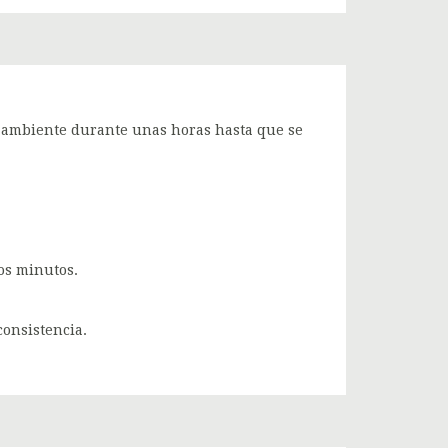
ra ambiente durante unas horas hasta que se
os minutos.
onsistencia.