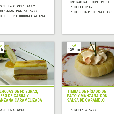
TEMPERATURA DE CONSUMO:
FRÍ
O DE PLATO:
VERDURAS Y
TIPO DE PLATO:
AVES
RTALIZAS, PASTAS, AVES
TIPO DE COCINA:
COCINA FRANC
O DE COCINA:
COCINA ITALIANA
 h
120 min
LHOJAS DE FOIEGRAS,
TIMBAL DE HÍGADO DE
ESO DE CABRA Y
PATO Y MANZANA CON
NZANA CARAMELIZADA
SALSA DE CARAMELO
O DE PLATO:
AVES
TIPO DE PLATO:
AVES