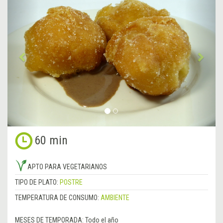
Anterior
&rsa
60 min
APTO PARA VEGETARIANOS
TIPO DE PLATO:
POSTRE
TEMPERATURA DE CONSUMO:
AMBIENTE
MESES DE TEMPORADA:
Todo el año