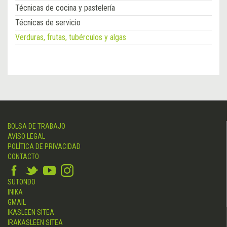
Técnicas de cocina y pastelería
Técnicas de servicio
Verduras, frutas, tubérculos y algas
BOLSA DE TRABAJO
AVISO LEGAL
POLÍTICA DE PRIVACIDAD
CONTACTO
SUTONDO
INIKA
GMAIL
IKASLEEN SITEA
IRAKASLEEN SITEA