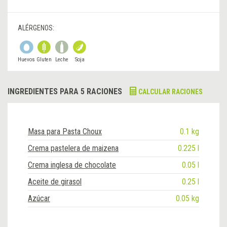
ALÉRGENOS:
Huevos
Gluten
Leche
Soja
INGREDIENTES PARA 5 RACIONES
CALCULAR RACIONES
Masa para Pasta Choux
0.1 kg
Crema pastelera de maizena
0.225 l
Crema inglesa de chocolate
0.05 l
Aceite de girasol
0.25 l
Azúcar
0.05 kg