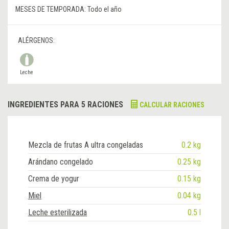
MESES DE TEMPORADA:
Todo el año
ALÉRGENOS:
Leche
INGREDIENTES PARA 5 RACIONES
CALCULAR RACIONES
Mezcla de frutas A ultra congeladas
0.2 kg
Arándano congelado
0.25 kg
Crema de yogur
0.15 kg
Miel
0.04 kg
Leche esterilizada
0.5 l