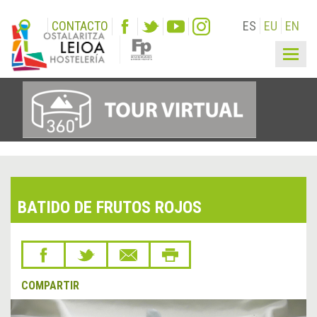
CONTACTO
ES
EU
EN
Togg
navig
BATIDO DE FRUTOS ROJOS
COMPARTIR
&lsaquo;
Sigu