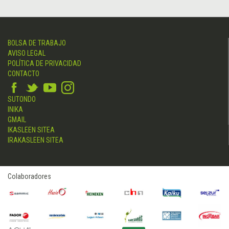
BOLSA DE TRABAJO
AVISO LEGAL
POLÍTICA DE PRIVACIDAD
CONTACTO
SUTONDO
INIKA
GMAIL
IKASLEEN SITEA
IRAKASLEEN SITEA
Colaboradores