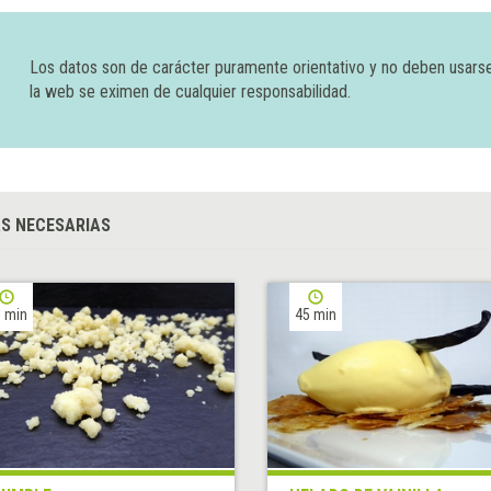
Los datos son de carácter puramente orientativo y no deben usars
la web se eximen de cualquier responsabilidad.
S NECESARIAS
 min
45 min