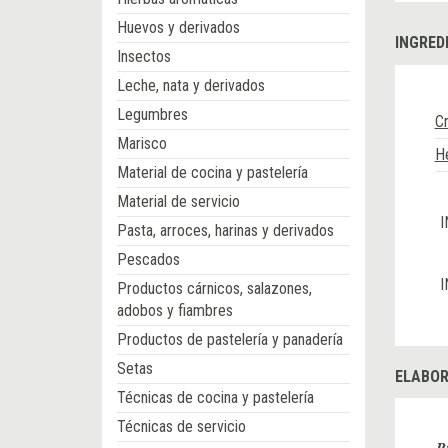
Huevos y derivados
INGRED
Insectos
Leche, nata y derivados
Legumbres
C
Marisco
He
Material de cocina y pastelería
Material de servicio
I
Pasta, arroces, harinas y derivados
Pescados
I
Productos cárnicos, salazones,
adobos y fiambres
Productos de pastelería y panadería
Setas
ELABOR
Técnicas de cocina y pastelería
Técnicas de servicio