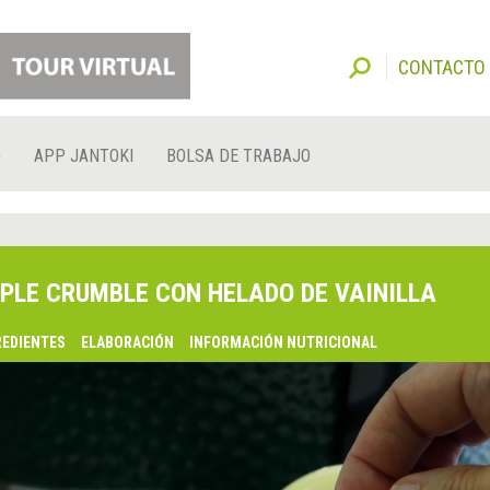
CONTACTO
O
APP JANTOKI
BOLSA DE TRABAJO
PLE CRUMBLE CON HELADO DE VAINILLA
REDIENTES
ELABORACIÓN
INFORMACIÓN NUTRICIONAL