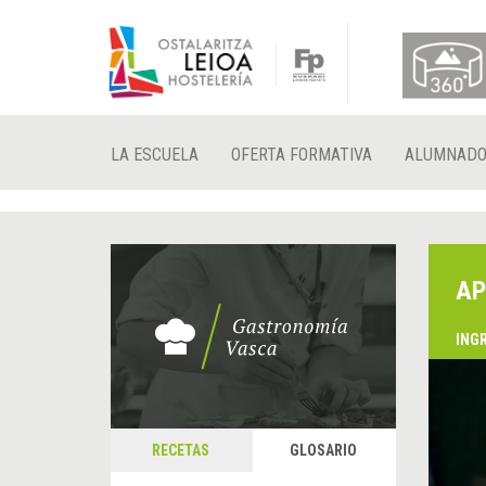
LA ESCUELA
OFERTA FORMATIVA
ALUMNAD
AP
ING
RECETAS
GLOSARIO