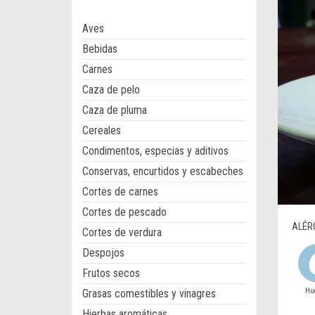
Aves
Bebidas
Carnes
Caza de pelo
Caza de pluma
Cereales
Condimentos, especias y aditivos
Conservas, encurtidos y escabeches
Cortes de carnes
Cortes de pescado
ALÉR
Cortes de verdura
Despojos
Frutos secos
Hu
Grasas comestibles y vinagres
Hierbas aromáticas