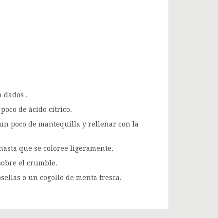
 dados .
oco de ácido cítrico.
 un poco de mantequilla y rellenar con la
hasta que se coloree ligeramente.
sobre el crumble.
ellas o un cogollo de menta fresca.