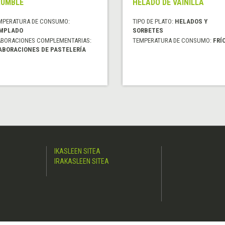
RUMBLE
HELADO DE VAINILLA
MPERATURA DE CONSUMO:
TIPO DE PLATO:
HELADOS Y
MPLADO
SORBETES
ABORACIONES COMPLEMENTARIAS:
TEMPERATURA DE CONSUMO:
FRÍ
ABORACIONES DE PASTELERÍA
IKASLEEN SITEA
IRAKASLEEN SITEA