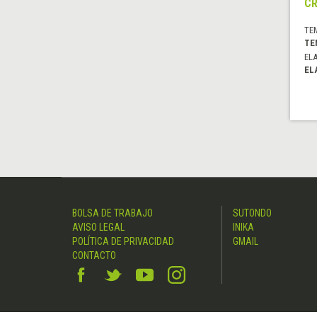
C
TE
TE
EL
EL
BOLSA DE TRABAJO
SUTONDO
AVISO LEGAL
INIKA
POLÍTICA DE PRIVACIDAD
GMAIL
CONTACTO