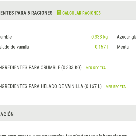
IENTES PARA 5 RACIONES
CALCULAR RACIONES
rumble
0.333 kg
Azúcar gl
lado de vainilla
0.167 l
Menta
NGREDIENTES PARA CRUMBLE (0.333 KG)
VER RECETA
NGREDIENTES PARA HELADO DE VAINILLA (0.167 L)
VER RECETA
ACIÓN