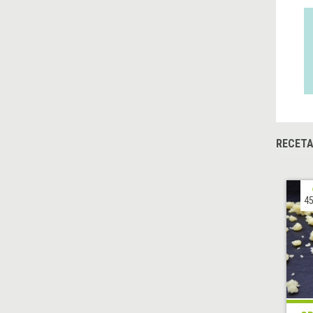
RECETA
45