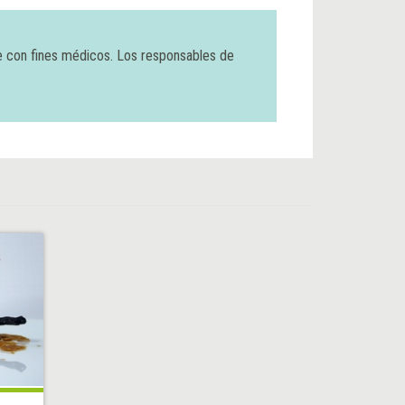
e con fines médicos. Los responsables de