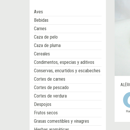
Aves
Bebidas
Carnes
Caza de pelo
Caza de pluma
Cereales
Condimentos, especias y aditivos
Conservas, encurtidos y escabeches
Cortes de carnes
ALÉR
Cortes de pescado
Cortes de verdura
Despojos
Hu
Frutos secos
Grasas comestibles y vinagres
Hierbas aromáticas