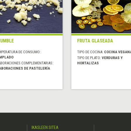
RUMBLE
FRUTA GLASEADA
MPERATURA DE CONSUMO:
TIPO DE COCINA:
COCINA VEGAN
MPLADO
TIPO DE PLATO:
VERDURAS Y
ABORACIONES COMPLEMENTARIAS:
HORTALIZAS
ABORACIONES DE PASTELERÍA
IKASLEEN SITEA