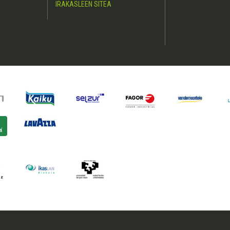
IRAKASLEEN SITEA