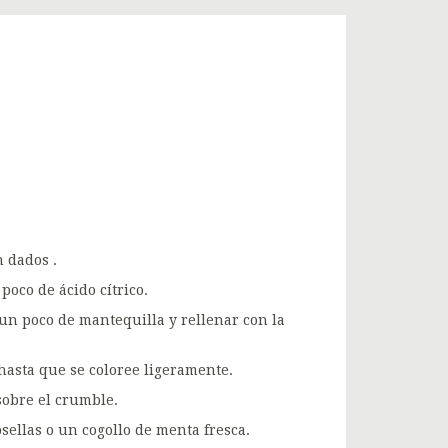
 dados .
oco de ácido cítrico.
 un poco de mantequilla y rellenar con la
hasta que se coloree ligeramente.
sobre el crumble.
ellas o un cogollo de menta fresca.