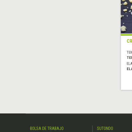
C
TE
TE
EL
EL
BOLSA DE TRABAJO
SUTONDO