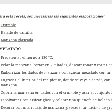
ara esta receta, son necesarias las siguientes elaboraciones:
Crumble
Helado de vainilla
Manzana glaseada
MPLATADO
Precalentar el horno a 180 ºC.
Pelar la manzana, cortar en 2 mitades, descorazonar y cortar en
Emborrizar los dados de manzana con azúcar mezclado con un p
Engrasar el interior del recipiente, donde se vaya a servir, con
manzana.
Cubrir la manzana en dados con el crumble y asar el conjunto 
Espolvorear con azúcar glass y colocar una quenefa de helado 
Decorar con una rodaja de manzana glaseada, un racimo de gros