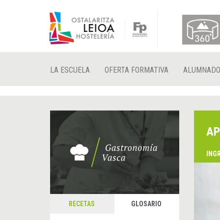
LA ESCUELA
OFERTA FORMATIVA
ALUMNAD
AP
ING
RECETAS
GLOSARIO