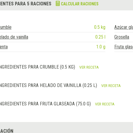
IENTES PARA 5 RACIONES
CALCULAR RACIONES
rumble
0.5 kg
Azúcar gl
lado de vainilla
0.25 l
Grosella
enta
1.0 g
Fruta gla
NGREDIENTES PARA CRUMBLE (0.5 KG)
VER RECETA
NGREDIENTES PARA HELADO DE VAINILLA (0.25 L)
VER RECETA
NGREDIENTES PARA FRUTA GLASEADA (75.0 G)
VER RECETA
ACIÓN