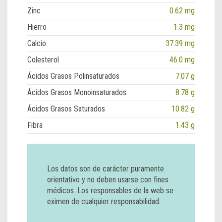
Zinc
0.62 mg
Hierro
1.3 mg
Calcio
37.39 mg
Colesterol
46.0 mg
Ácidos Grasos Polinsaturados
7.07 g
Ácidos Grasos Monoinsaturados
8.78 g
Ácidos Grasos Saturados
10.82 g
Fibra
1.43 g
Los datos son de carácter puramente
orientativo y no deben usarse con fines
médicos. Los responsables de la web se
eximen de cualquier responsabilidad.