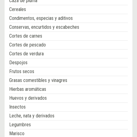
Caza de pluma
Cereales
Condimentos, especias y aditivos
Conservas, encurtidos y escabeches
Cortes de carnes
Cortes de pescado
Cortes de verdura
Despojos
Frutos secos
Grasas comestibles y vinagres
Hierbas aromáticas
Huevos y derivados
Insectos
Leche, nata y derivados
Legumbres
Marisco