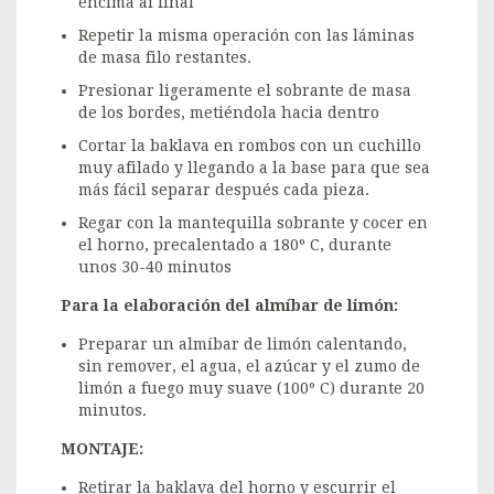
encima al final
Repetir la misma operación con las láminas
de masa filo restantes.
Presionar ligeramente el sobrante de masa
de los bordes, metiéndola hacia dentro
Cortar la baklava en rombos con un cuchillo
muy afilado y llegando a la base para que sea
más fácil separar después cada pieza.
Regar con la mantequilla sobrante y cocer en
el horno, precalentado a 180º C, durante
unos 30-40 minutos
Para la elaboración del almíbar de limón:
Preparar un almíbar de limón calentando,
sin remover, el agua, el azúcar y el zumo de
limón a fuego muy suave (100º C) durante 20
minutos.
MONTAJE:
Retirar la baklava del horno y escurrir el