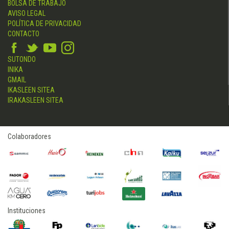
BOLSA DE TRABAJO
AVISO LEGAL
POLÍTICA DE PRIVACIDAD
CONTACTO
SUTONDO
INIKA
GMAIL
IKASLEEN SITEA
IRAKASLEEN SITEA
Colaboradores
Instituciones