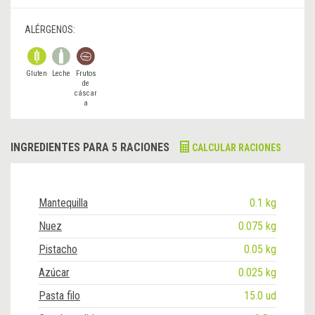
ALÉRGENOS:
Gluten
Leche
Frutos
de
cáscar
a
INGREDIENTES PARA 5 RACIONES
CALCULAR RACIONES
Mantequilla
0.1 kg
Nuez
0.075 kg
Pistacho
0.05 kg
Azúcar
0.025 kg
Pasta filo
15.0 ud