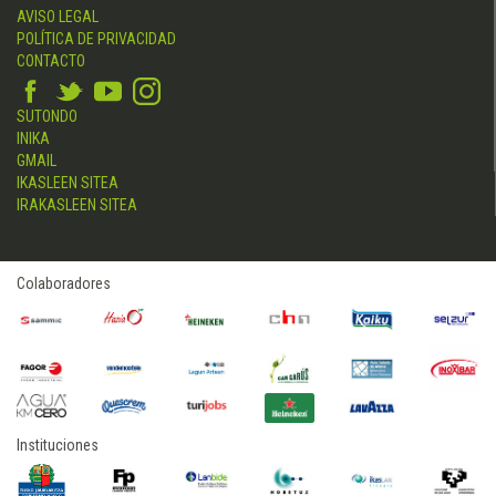
AVISO LEGAL
POLÍTICA DE PRIVACIDAD
CONTACTO
SUTONDO
INIKA
GMAIL
IKASLEEN SITEA
IRAKASLEEN SITEA
Colaboradores
Instituciones