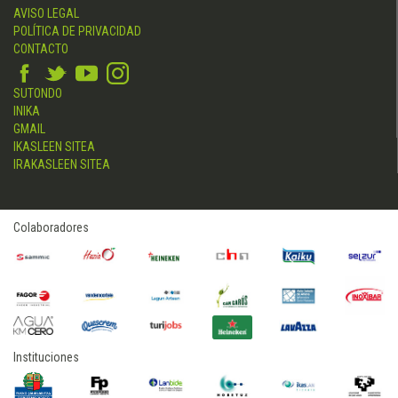
AVISO LEGAL
POLÍTICA DE PRIVACIDAD
CONTACTO
SUTONDO
INIKA
GMAIL
IKASLEEN SITEA
IRAKASLEEN SITEA
Colaboradores
Instituciones