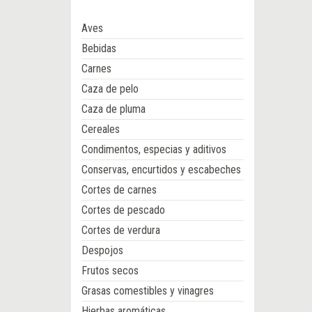
Aves
Bebidas
Carnes
Caza de pelo
Caza de pluma
Cereales
Condimentos, especias y aditivos
Conservas, encurtidos y escabeches
Cortes de carnes
Cortes de pescado
Cortes de verdura
Despojos
Frutos secos
Grasas comestibles y vinagres
Hierbas aromáticas