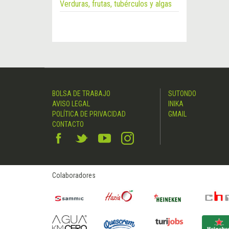
Verduras, frutas, tubérculos y algas
BOLSA DE TRABAJO
SUTONDO
AVISO LEGAL
INIKA
POLÍTICA DE PRIVACIDAD
GMAIL
CONTACTO
Colaboradores