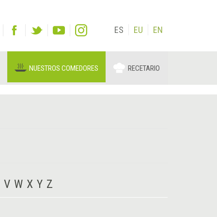
ES
EU
EN
NUESTROS COMEDORES
RECETARIO
V
W
X
Y
Z