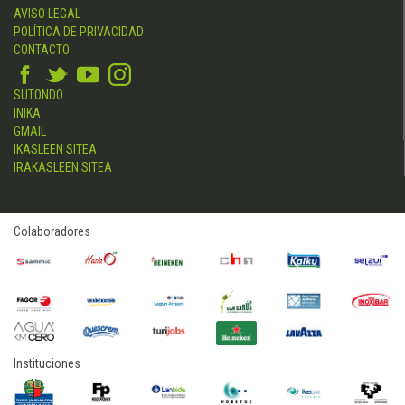
AVISO LEGAL
POLÍTICA DE PRIVACIDAD
CONTACTO
SUTONDO
INIKA
GMAIL
IKASLEEN SITEA
IRAKASLEEN SITEA
Colaboradores
Instituciones